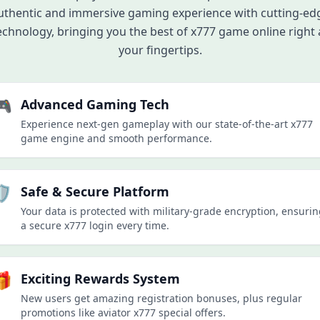
uthentic and immersive gaming experience with cutting-ed
29/06/2026 ملکع*** نے جیک پاٹ جیتا 750,000 PKR 🚀
29/06/2026 ملکم*** کی رقم نکلوانا کامیاب رہا 22,500 PKR ✅
echnology, bringing you the best of x777 game online right 
29/06/2026 ملکمس*** نے جیک پاٹ جیتا 500,000 PKR 🎰
your fingertips.
29/06/2026 احمدر*** نے جیتے 64,000 PKR 🏆
29/06/2026 ملکش*** نے جیتے 71,000 PKR 💰
29/06/2026 احمدرا*** کی رقم نکلوانا کامیاب رہا 13,000 PKR 💸
🎮
Advanced Gaming Tech
29/06/2026 ملکا*** نے جیک پاٹ جیتا 235,000 PKR 💥
Experience next-gen gameplay with our state-of-the-art x777
29/06/2026 احمدم*** کی رقم نکلوانا کامیاب رہا 3,500 PKR ✅
game engine and smooth performance.
29/06/2026 ملکچ*** کو بونس ملا 3,100 PKR ✨
29/06/2026 ملکف*** کی رقم نکلوانا کامیاب رہا 25,500 PKR 💸
29/06/2026 احمدمس*** کو بونس ملا 1,000 PKR 🎉
️
Safe & Secure Platform
29/06/2026 احمدش*** کی رقم نکلوانا کامیاب رہا 54,000 PKR 🏦
Your data is protected with military-grade encryption, ensuri
29/06/2026 ملکاح*** نے جیتے 117,000 PKR 💰
a secure x777 login every time.
29/06/2026 ملکص*** کو بونس ملا 900 PKR 🎉
29/06/2026 ملکاحم*** کی رقم نکلوانا کامیاب رہا 5,000 PKR ✅
29/06/2026 ملکاق*** کی رقم نکلوانا کامیاب رہا 14,000 PKR ✅
🎁
Exciting Rewards System
29/06/2026 ملکبٹح*** کی رقم نکلوانا کامیاب رہا 4,000 PKR 🏦
New users get amazing registration bonuses, plus regular
29/06/2026 ملکخ*** نے جیتے 45,000 PKR 💰
promotions like aviator x777 special offers.