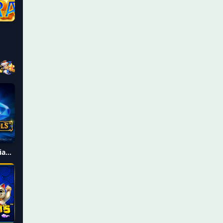
Mighty Symbols: Diamonds Easter